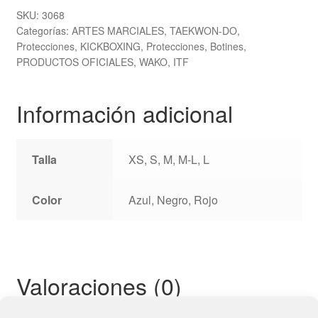
cantidad
SKU:
3068
Categorías:
ARTES MARCIALES
,
TAEKWON-DO
,
Protecciones
,
KICKBOXING
,
Protecciones
,
Botines
,
PRODUCTOS OFICIALES
,
WAKO
,
ITF
Información adicional
Talla
XS, S, M, M-L, L
Color
Azul, Negro, Rojo
Valoraciones (0)