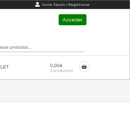
Iniciar Sesión / Registrarse
Acceder
0,00
€
TLET
0 productos