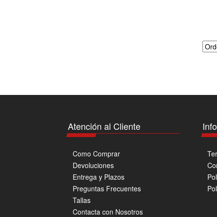
Atención al Cliente
Inf
Como Comprar
Te
Devoluciones
Co
Entrega y Plazos
Pol
Preguntas Frecuentes
Pol
Tallas
Contacta con Nosotros