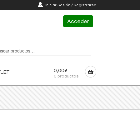
Iniciar Sesión / Registrarse
Acceder
0,00
€
TLET
0 productos