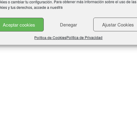
kies o cambiar tu configuración. Para obtener más información sobre el uso de las
kies y tus derechos, accede a nuestra
Aceptar cookies
Denegar
Ajustar Cookies
tos
Política de Cookies
Política de Privacidad
tos
ctos