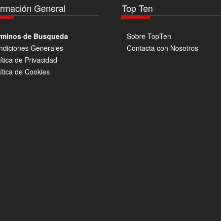
ormación General
Top Ten
rminos de Busqueda
Sobre TopTen
ndiciones Generales
Contacta con Nosotros
ítica de Privacidad
ítica de Cookies