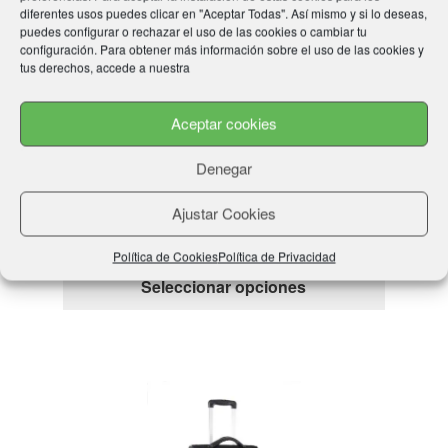
pueden
diferentes usos puedes clicar en "Aceptar Todas". Así mismo y si lo deseas,
elegir
puedes configurar o rechazar el uso de las cookies o cambiar tu
configuración. Para obtener más información sobre el uso de las cookies y
en
tus derechos, accede a nuestra
la
página
Aceptar cookies
de
producto
Denegar
Mochila TOPTEN “WAKO 2020“
49,99
€
Ajustar Cookies
Política de Cookies
Política de Privacidad
Este
Seleccionar opciones
producto
tiene
múltiple
variantes
Las
opcione