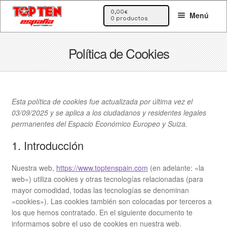
Ir
Ir
0,00
€
Menú
a
al
0 productos
la
contenido
navegación
Política de Cookies
Esta política de cookies fue actualizada por última vez el
03/09/2025 y se aplica a los ciudadanos y residentes legales
permanentes del Espacio Económico Europeo y Suiza.
1. Introducción
Nuestra web,
https://www.toptenspain.com
(en adelante: «la
web») utiliza cookies y otras tecnologías relacionadas (para
mayor comodidad, todas las tecnologías se denominan
«cookies»). Las cookies también son colocadas por terceros a
los que hemos contratado. En el siguiente documento te
informamos sobre el uso de cookies en nuestra web.