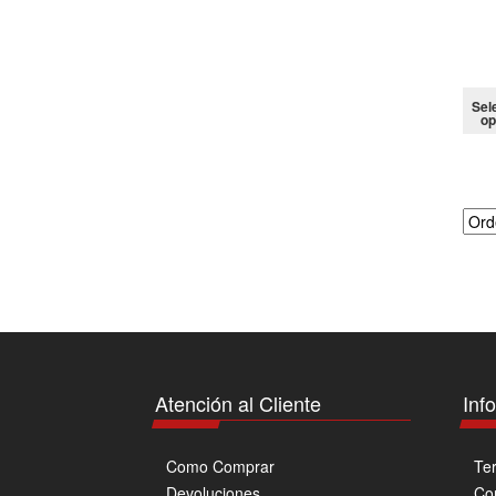
Sel
op
Atención al Cliente
Inf
Como Comprar
Te
Devoluciones
Co