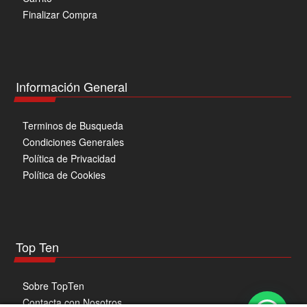
Finalizar Compra
Información General
Terminos de Busqueda
Condiciones Generales
Política de Privacidad
Política de Cookies
Top Ten
Sobre TopTen
Contacta con Nosotros