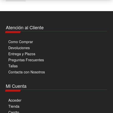
mín
má
Atención al Cliente
Como Comprar
Devoluciones
Entrega y Plazos
Preguntas Frecuentes
Tallas
Contacta con Nosotros
Mi Cuenta
Acceder
Tienda
Carrito