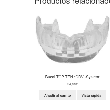
Productos relacionad
Bucal TOP TEN “CDV -System”
24,99
€
Añadir al carrito
Vista rápida