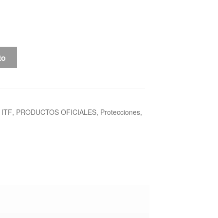
to
,
ITF
,
PRODUCTOS OFICIALES
,
Protecciones
,