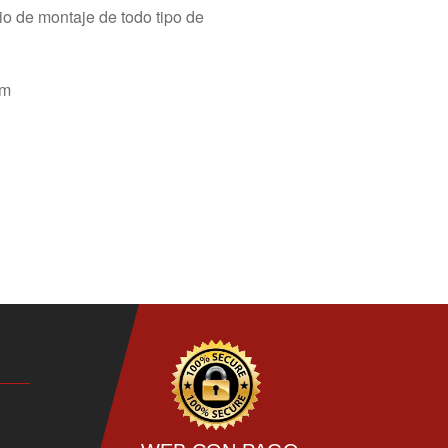
io de montaje de todo tipo de
om