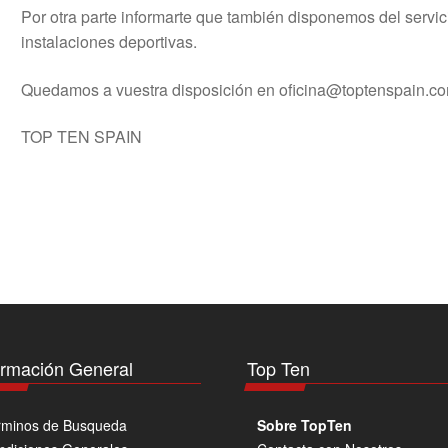
Por otra parte informarte que también disponemos del servic
instalaciones deportivas.
Quedamos a vuestra disposición en oficina@toptenspain.c
TOP TEN SPAIN
ormación General
Top Ten
rminos de Busqueda
Sobre TopTen