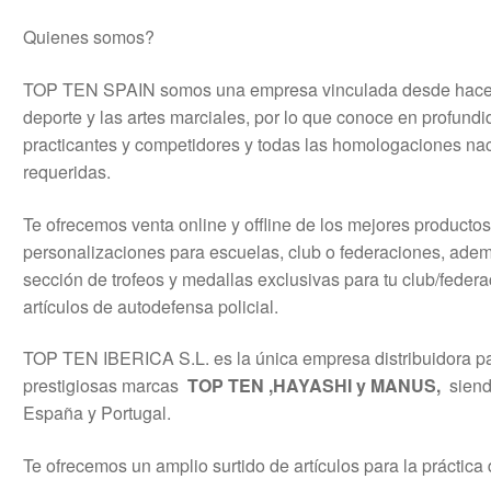
Quienes somos?
TOP TEN SPAIN somos una empresa vinculada desde hace 
deporte y las artes marciales, por lo que conoce en profundi
practicantes y competidores y todas las homologaciones nac
requeridas.
Te ofrecemos venta online y offline de los mejores productos
personalizaciones para escuelas, club o federaciones, ade
sección de trofeos y medallas exclusivas para tu club/fede
artículos de autodefensa policial.
TOP TEN IBERICA S.L. es la única empresa distribuidora pa
prestigiosas marcas
TOP TEN ,HAYASHI y MANUS,
siend
España y Portugal.
Te ofrecemos un amplio surtido de artículos para la práctica