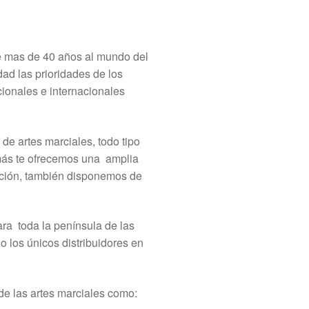
mas de 40 años al mundo del
dad las prioridades de los
ionales e internacionales
 de artes marciales, todo tipo
más te ofrecemos una amplia
ración, también disponemos de
ra toda la península de las
o los únicos distribuidores en
 de las artes marciales como: