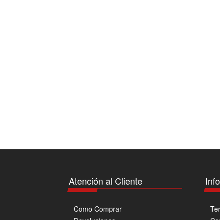
Atención al Cliente
Inf
Como Comprar
Te