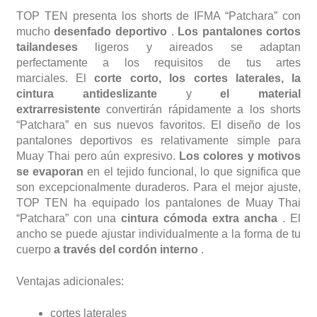
TOP TEN presenta los shorts de IFMA “Patchara” con
mucho
desenfado deportivo
.
Los pantalones cortos
tailandeses
ligeros y aireados se adaptan
perfectamente a los requisitos de tus artes
marciales. El
corte corto, los cortes laterales, la
cintura antideslizante
y
el material
extrarresistente
convertirán rápidamente a los shorts
“Patchara” en sus nuevos favoritos. El diseño de los
pantalones deportivos es relativamente simple para
Muay Thai pero aún expresivo.
Los colores y motivos
se evaporan
en el tejido funcional, lo que significa que
son excepcionalmente duraderos. Para el mejor ajuste,
TOP TEN ha equipado los pantalones de Muay Thai
“Patchara” con una
cintura cómoda extra ancha
. El
ancho se puede ajustar individualmente a la forma de tu
cuerpo
a través del cordón interno
.
Ventajas adicionales:
cortes laterales