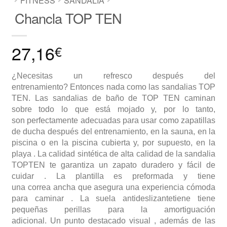
FITNESS
SANDALIA
Chancla TOP TEN
27,16
€
¿Necesitas un refresco después del
entrenamiento? Entonces nada como las sandalias TOP
TEN. Las sandalias de baño de TOP TEN caminan
sobre todo lo que está mojado y, por lo tanto,
son perfectamente adecuadas para usar como zapatillas
de ducha después del entrenamiento, en la sauna, en la
piscina o en la piscina cubierta y, por supuesto, en la
playa . La calidad sintética de alta calidad de la sandalia
TOPTEN te garantiza un zapato duradero y fácil de
cuidar . La plantilla es preformada y tiene
una correa ancha que asegura una experiencia cómoda
para caminar . La suela antideslizantetiene tiene
pequeñas perillas para la amortiguación
adicional. Un punto destacado visual , además de las