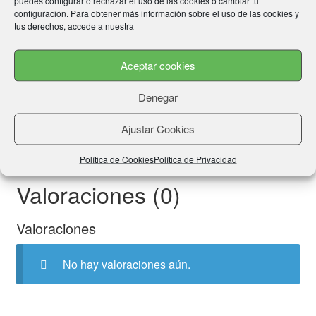
configuración. Para obtener más información sobre el uso de las cookies y
Información adicional
tus derechos, accede a nuestra
Aceptar cookies
Talla
36, 37, 38, 39, 40, 41, 42, 43, 44, 45
Denegar
Color
Blanco, Negro, Rojo, Rosa
Ajustar Cookies
Política de Cookies
Política de Privacidad
Valoraciones (0)
Valoraciones
No hay valoraciones aún.