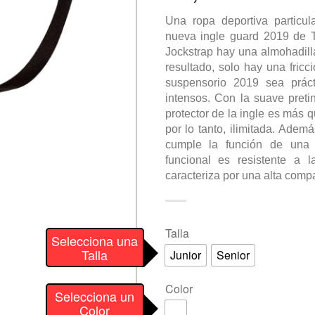
Una ropa deportiva particu
nueva ingle guard 2019 de T
Jockstrap hay una almohadil
resultado, solo hay una fricc
suspensorio 2019 sea práct
intensos. Con la suave preti
protector de la ingle es más q
por lo tanto, ilimitada. Adem
cumple la función de una re
funcional es resistente a 
caracteriza por una alta compat
Talla
Selecciona una
Talla
Junior
Senior
Color
Selecciona un
Color