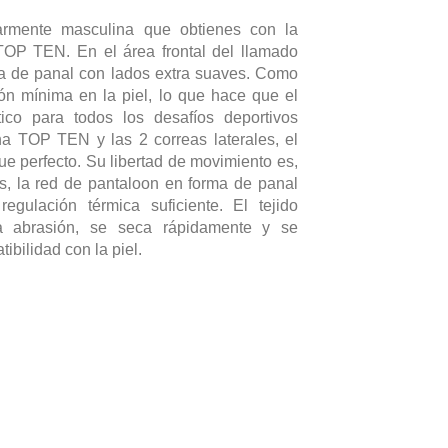
larmente masculina que obtienes con la
OP TEN. En el área frontal del llamado
la de panal con lados extra suaves. Como
ión mínima en la piel, lo que hace que el
ico para todos los desafíos deportivos
na TOP TEN y las 2 correas laterales, el
ue perfecto. Su libertad de movimiento es,
ás, la red de pantaloon en forma de panal
gulación térmica suficiente. El tejido
la abrasión, se seca rápidamente y se
ibilidad con la piel.