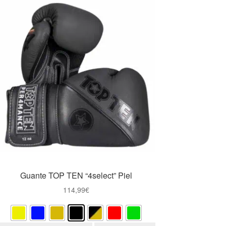
Guante TOP TEN “4select” Piel
114,99
€