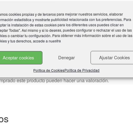
mos cookies propias y de terceros para mejorar nuestros servicios, elaborar
ormación estadística y mostrarte publicidad relacionada con tus preferencias. Para
ptar la instalación de estas cookies para los diferentes usos puedes clicar en
eptar Todas". Así mismo y si lo deseas, puedes configurar o rechazar el uso de las
kies o cambiar tu configuración. Para obtener más información sobre el uso de las
kies y tus derechos, accede a nuestra
Aceptar cookies
Denegar
Ajustar Cookies
Política de Cookies
Política de Privacidad
omprado este producto pueden hacer una valoración.
os