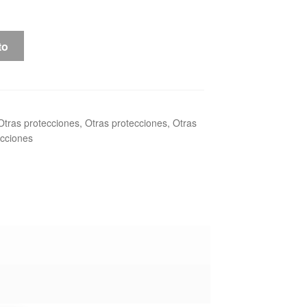
to
Otras protecciones
,
Otras protecciones
,
Otras
cciones