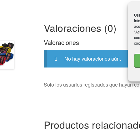
Usa
inf
Valoraciones (0)
ace
"Ac
coo
Valoraciones
coo
No hay valoraciones aún.
Solo los usuarios registrados que hayan c
Productos relacionad