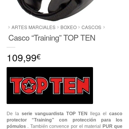
ARTES MARCIALES
BOXEO
CASCOS
Casco “Training” TOP TEN
109,99
€
De la
serie vanguardista TOP TEN
llega el
casco
protector “Training” con protección para los
pómulos
. También convence por el material
PUR que