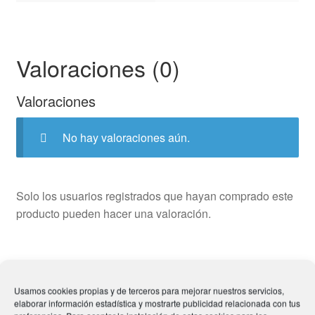
Valoraciones (0)
Valoraciones
No hay valoraciones aún.
Solo los usuarios registrados que hayan comprado este
producto pueden hacer una valoración.
Usamos cookies propias y de terceros para mejorar nuestros servicios,
Productos relacionados
elaborar información estadística y mostrarte publicidad relacionada con tus