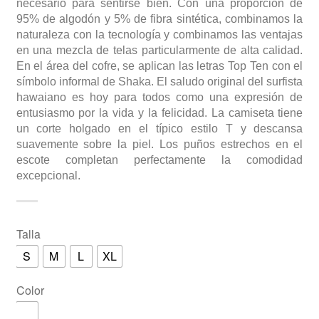
necesario para sentirse bien. Con una proporción de
95% de algodón y 5% de fibra sintética, combinamos la
naturaleza con la tecnología y combinamos las ventajas
en una mezcla de telas particularmente de alta calidad.
En el área del cofre, se aplican las letras Top Ten con el
símbolo informal de Shaka. El saludo original del surfista
hawaiano es hoy para todos como una expresión de
entusiasmo por la vida y la felicidad. La camiseta tiene
un corte holgado en el típico estilo T y descansa
suavemente sobre la piel. Los puños estrechos en el
escote completan perfectamente la comodidad
excepcional.
Talla
S
M
L
XL
Color