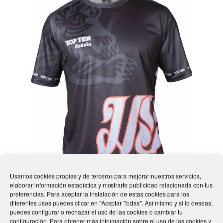
Usamos cookies propias y de terceros para mejorar nuestros servicios,
elaborar información estadística y mostrarte publicidad relacionada con tus
preferencias. Para aceptar la instalación de estas cookies para los
diferentes usos puedes clicar en "Aceptar Todas". Así mismo y si lo deseas,
puedes configurar o rechazar el uso de las cookies o cambiar tu
Camiseta TOP TEN “Patcharee” IFMA
configuración. Para obtener más información sobre el uso de las cookies y