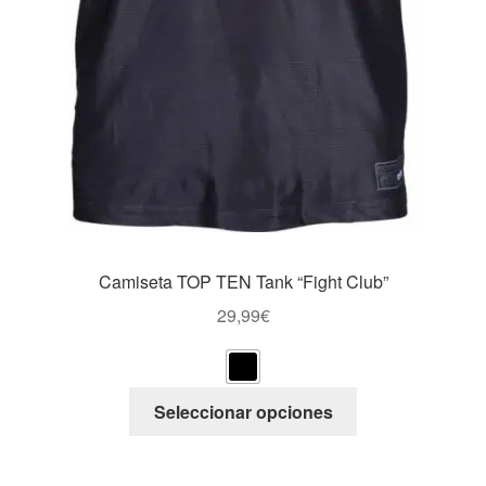
Camiseta TOP TEN Tank “Fight Club”
29,99
€
Este
Seleccionar opciones
producto
tiene
múltiples