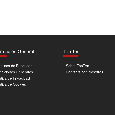
ormación General
Top Ten
rminos de Busqueda
Sobre TopTen
ndiciones Generales
Contacta con Nosotros
ítica de Privacidad
ítica de Cookies