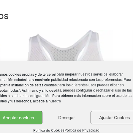
os
mos cookies propias y de terceros para mejorar nuestros servicios, elaborar
ormación estadística y mostrarte publicidad relacionada con tus preferencias. Para
ptar la instalación de estas cookies para los diferentes usos puedes clicar en
eptar Todas". Así mismo y si lo deseas, puedes configurar o rechazar el uso de las
kies o cambiar tu configuración. Para obtener más información sobre el uso de las
kies y tus derechos, accede a nuestra
Aceptar cookies
Denegar
Ajustar Cookies
Política de Cookies
Política de Privacidad