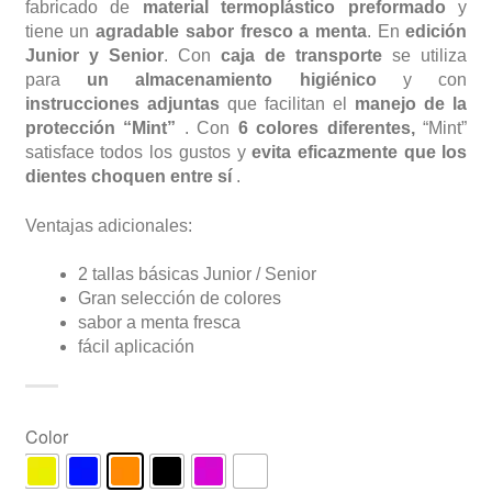
fabricado de
material termoplástico preformado
y
tiene un
agradable sabor fresco a menta
. En
edición
Junior y Senior
. Con
caja de transporte
se utiliza
para
un almacenamiento higiénico
y con
instrucciones adjuntas
que facilitan el
manejo de la
protección “Mint”
. Con
6 colores diferentes,
“Mint”
satisface todos los gustos y
evita eficazmente que los
dientes choquen entre sí
.
Ventajas adicionales:
2 tallas básicas Junior / Senior
Gran selección de colores
sabor a menta fresca
fácil aplicación
Color