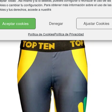
eptar Todas". Así mismo y si lo deseas, puedes configurar o rechazar el uso de las
kies o cambiar tu configuración. Para obtener más información sobre el uso de las
kies y tus derechos, accede a nuestra
os
Aceptar cookies
Denegar
Ajustar Cookies
Política de Cookies
Política de Privacidad