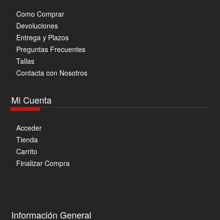
en
Como Comprar
la
Devoluciones
página
Entrega y Plazos
de
Preguntas Frecuentes
producto
Tallas
Contacta con Nosotros
Mi Cuenta
Acceder
Tienda
Carrito
Finalizar Compra
Información General