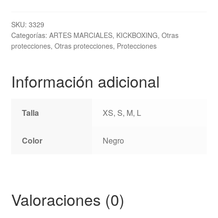
TOP
TEN
SKU:
3329
Categorías:
ARTES MARCIALES
,
KICKBOXING
,
Otras
cantidad
protecciones
,
Otras protecciones
,
Protecciones
Información adicional
Talla
XS, S, M, L
Color
Negro
Valoraciones (0)