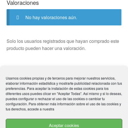
Valoraciones
No hay valoraciones aún.
Solo los usuarios registrados que hayan comprado este
producto pueden hacer una valoración.
Usamos cookies propias y de terceros para mejorar nuestros servicios,
Productos relacionados
elaborar información estadística y mostrarte publicidad relacionada con tus
preferencias. Para aceptar la instalación de estas cookies para los
diferentes usos puedes clicar en "Aceptar Todas". Así mismo y si lo deseas,
puedes configurar o rechazar el uso de las cookies o cambiar tu
configuración. Para obtener más información sobre el uso de las cookies y
tus derechos, accede a nuestra
Aceptar cookies