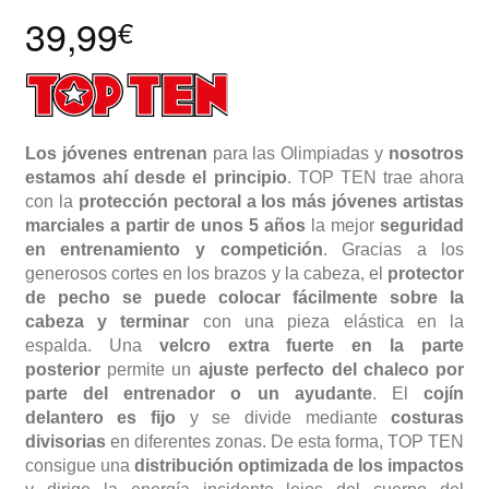
39,99
€
Los jóvenes entrenan
para las Olimpiadas y
nosotros
estamos ahí desde el principio
. TOP TEN trae ahora
con la
protección pectoral a los
más jóvenes artistas
marciales a partir de unos 5 años
la mejor
seguridad
en entrenamiento y competición
. Gracias a los
generosos cortes en los brazos y la cabeza, el
protector
de pecho se puede colocar fácilmente sobre la
cabeza y terminar
con una pieza elástica en la
espalda. Una
velcro extra fuerte en la parte
posterior
permite un
ajuste perfecto del chaleco por
parte del entrenador o un ayudante
. El
cojín
delantero es fijo
y se divide mediante
costuras
divisorias
en diferentes zonas. De esta forma, TOP TEN
consigue una
distribución optimizada de los impactos