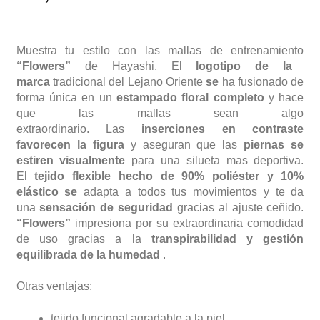
Muestra tu estilo con las mallas de entrenamiento
“Flowers”
de Hayashi. El
logotipo de la
marca
tradicional del Lejano Oriente
se
ha fusionado de
forma única en un
estampado floral completo
y hace
que las mallas sean algo
extraordinario. Las
inserciones en contraste
favorecen la figura
y aseguran que las
piernas se
estiren visualmente
para una silueta mas deportiva.
El
tejido flexible hecho de 90% poliéster y 10%
elástico se
adapta a todos tus movimientos y te da
una
sensación de seguridad
gracias al ajuste ceñido.
“Flowers”
impresiona por su extraordinaria comodidad
de uso gracias a la
transpirabilidad y gestión
equilibrada de la humedad
.
Otras ventajas:
tejido funcional agradable a la piel