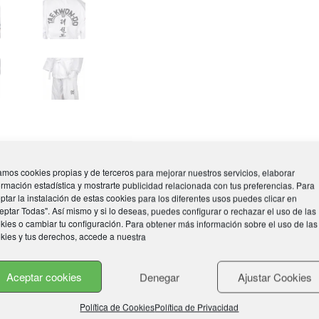
TOP
TEN
cantidad
mos cookies propias y de terceros para mejorar nuestros servicios, elaborar
ormación estadística y mostrarte publicidad relacionada con tus preferencias. Para
ptar la instalación de estas cookies para los diferentes usos puedes clicar en
eptar Todas". Así mismo y si lo deseas, puedes configurar o rechazar el uso de las
kies o cambiar tu configuración. Para obtener más información sobre el uso de las
kies y tus derechos, accede a nuestra
m, 140 cm, 150 cm, 160 cm, 170 cm, 180 cm, 190 cm, 200 cm
Aceptar cookies
Denegar
Ajustar Cookies
Política de Cookies
Política de Privacidad