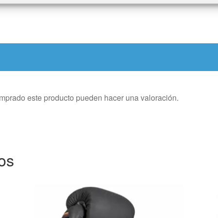
omprado este producto pueden hacer una valoración.
os