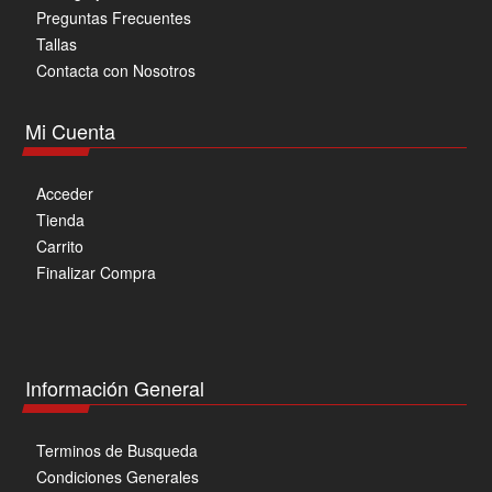
de
Preguntas Frecuentes
producto
Tallas
Contacta con Nosotros
Mi Cuenta
Acceder
Tienda
Carrito
Finalizar Compra
Información General
Terminos de Busqueda
Condiciones Generales