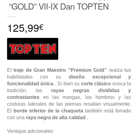
“GOLD” VII-IX Dan TOPTEN
125,99
€
El
traje de Gran Maestro “Premium Gold”
realza tus
habilidades con su
diseño excepcional y
funcionalidad única
. Si bien su
corte clásico
evoca la
tradición, las
rayas negras divididas y
contrastantes
en las mangas, los hombros y las
costuras laterales de las piernas resaltan visualmente.
El
borde inferior de la chaqueta
también está forrado
con una
raya negra de alta calidad
.
Ventajas adicionales: