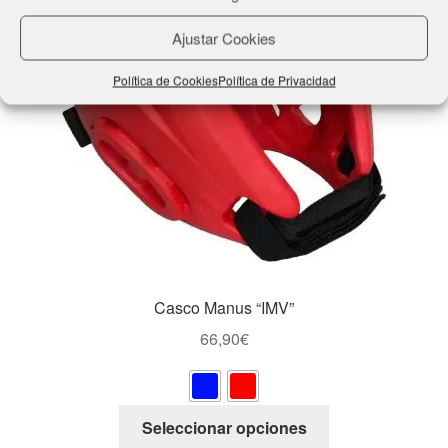
Ajustar Cookies
Política de Cookies
Política de Privacidad
Casco Manus “IMV”
66,90
€
Este
Seleccionar opciones
producto