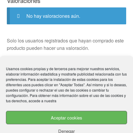
Valoraciones
No hay valoraciones aún.
Solo los usuarios registrados que hayan comprado este
producto pueden hacer una valoración.
Usamos cookies propias y de terceros para mejorar nuestros servicios,
elaborar información estadística y mostrarte publicidad relacionada con tus
preferencias. Para aceptar la instalación de estas cookies para los
Productos relacionados
diferentes usos puedes clicar en "Aceptar Todas". Así mismo y si lo deseas,
puedes configurar o rechazar el uso de las cookies o cambiar tu
configuración. Para obtener más información sobre el uso de las cookies y
tus derechos, accede a nuestra
Aceptar cookies
Denegar