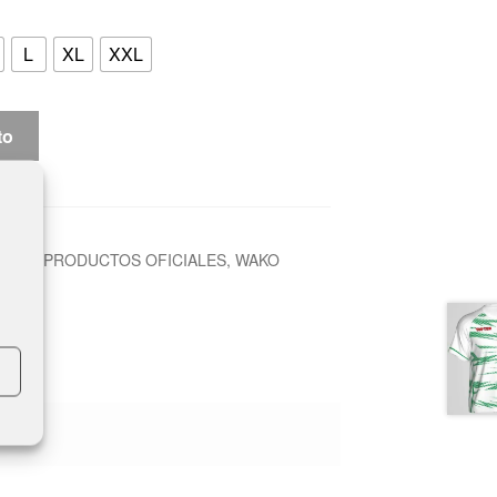
L
XL
XXL
to
NESS
,
PRODUCTOS OFICIALES
,
WAKO