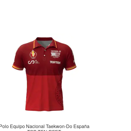
Polo Equipo Nacional Taekwon-Do España