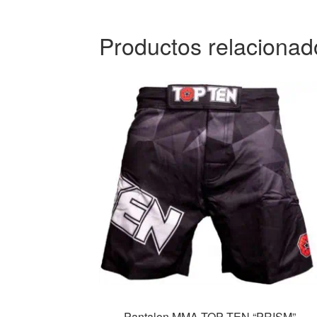
Productos relacionad
Pantalon MMA TOP TEN “PRISM”