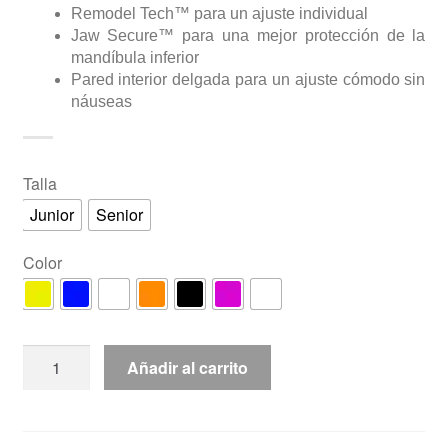
Remodel Tech™ para un ajuste individual
Jaw Secure™ para una mejor protección de la
mandíbula inferior
Pared interior delgada para un ajuste cómodo sin
náuseas
Talla
Junior
Senior
Color
Bucal
Añadir al carrito
Safe
Jawz
"Intro"