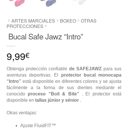
ARTES MARCIALES
BOXEO
OTRAS
PROTECCIONES
Bucal Safe Jawz “Intro”
9,99
€
Obtenga protección confiable
de SAFEJAWZ
para sus
aventuras deportivas. El
protector bucal monocapa
“Intro”
está disponible en diferentes colores y se ajusta
fácilmente a la forma de sus dientes mediante el
conocido
proceso “Boil & Bite”
. El protector está
disponible en
tallas júnior y sénior
.
Otras ventajas:
Ajuste FluidFIT™