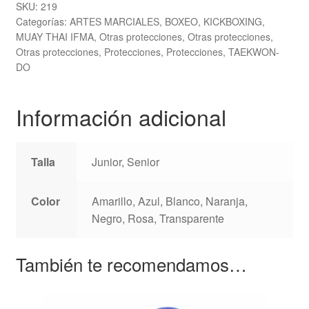
cantidad
SKU:
219
Categorías:
ARTES MARCIALES
,
BOXEO
,
KICKBOXING
,
MUAY THAI IFMA
,
Otras protecciones
,
Otras protecciones
,
Otras protecciones
,
Protecciones
,
Protecciones
,
TAEKWON-
DO
Información adicional
Talla
Junior, Senior
Color
Amarillo, Azul, Blanco, Naranja,
Negro, Rosa, Transparente
También te recomendamos…