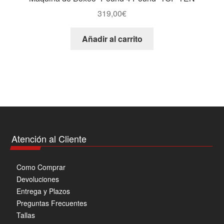
elegir
319,00
€
en
la
Añadir al carrito
página
de
producto
Atención al Cliente
Como Comprar
Devoluciones
Entrega y Plazos
Preguntas Frecuentes
Tallas