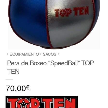
EQUIPAMIENTO
SACOS
Pera de Boxeo “SpeedBall” TOP
TEN
70,00
€