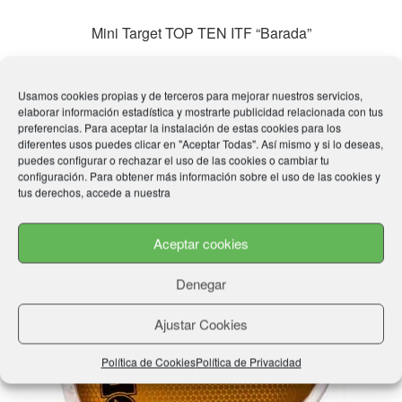
Mini Target TOP TEN ITF “Barada”
39,99
€
Usamos cookies propias y de terceros para mejorar nuestros servicios,
Añadir al carrito
elaborar información estadística y mostrarte publicidad relacionada con tus
preferencias. Para aceptar la instalación de estas cookies para los
diferentes usos puedes clicar en "Aceptar Todas". Así mismo y si lo deseas,
puedes configurar o rechazar el uso de las cookies o cambiar tu
configuración. Para obtener más información sobre el uso de las cookies y
tus derechos, accede a nuestra
Aceptar cookies
Denegar
Ajustar Cookies
Política de Cookies
Política de Privacidad